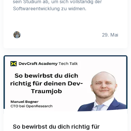
sein Studium ab, um sich vollständig der
Softwareentwicklung zu widmen.
29. Mai
So bewirbst du dich richtig für