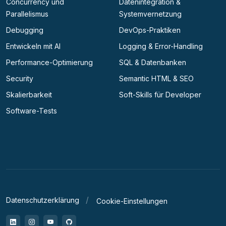
Concurrency und
Datenintegration &
Parallelismus
Systemvernetzung
Debugging
DevOps-Praktiken
Entwickeln mit AI
Logging & Error-Handling
Performance-Optimierung
SQL & Datenbanken
Security
Semantic HTML & SEO
Skalierbarkeit
Soft-Skills für Developer
Software-Tests
Datenschutzerklärung
Cookie-Einstellungen
LinkedIn
Instagram
YouTube
GitHub