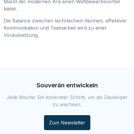
Markt der modernen Ära einen Wettbewerbsvorteil
bietet.
Die Balance zwischen technischem Können, effektiver
Kommunikation und Teamarbeit wird zu einer
Voraussetzung.
Souverän entwickeln
Jede Woche: Ein konkreter Schritt, um als Developer
zu wachsen.
Zum Newsletter