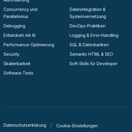
Concurrency und
Datenintegration &
Parallelismus
Systemvernetzung
Debugging
DevOps-Praktiken
Entwickeln mit AI
Logging & Error-Handling
Performance-Optimierung
SQL & Datenbanken
Security
Semantic HTML & SEO
Skalierbarkeit
Soft-Skills für Developer
Software-Tests
Datenschutzerklärung
Cookie-Einstellungen