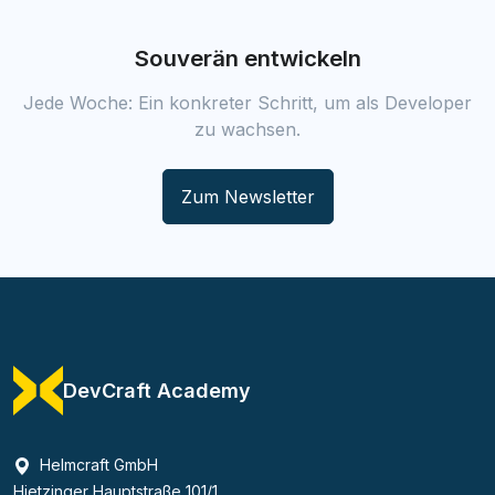
Souverän entwickeln
Jede Woche: Ein konkreter Schritt, um als Developer
zu wachsen.
Zum Newsletter
DevCraft Academy
Helmcraft GmbH
Hietzinger Hauptstraße 101/1