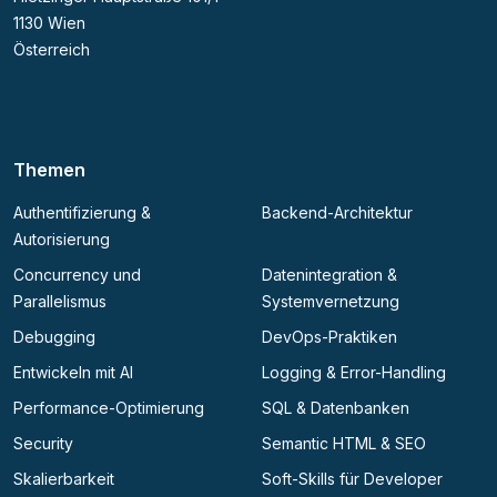
1130 Wien
Österreich
Themen
Authentifizierung &
Backend-Architektur
Autorisierung
Concurrency und
Datenintegration &
Parallelismus
Systemvernetzung
Debugging
DevOps-Praktiken
Entwickeln mit AI
Logging & Error-Handling
Performance-Optimierung
SQL & Datenbanken
Security
Semantic HTML & SEO
Skalierbarkeit
Soft-Skills für Developer