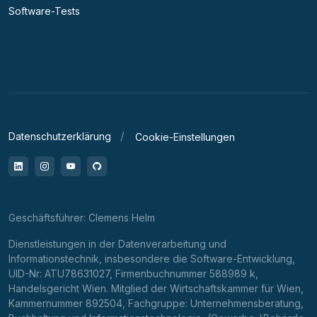
Software-Tests
Datenschutzerklärung
Cookie-Einstellungen
LinkedIn
Instagram
YouTube
GitHub
Geschäftsführer: Clemens Helm
Dienstleistungen in der Datenverarbeitung und
Informationstechnik, insbesondere die Software-Entwicklung,
UID-Nr: ATU78631027, Firmenbuchnummer 588989 k,
Handelsgericht Wien. Mitglied der Wirtschaftskammer für Wien,
Kammernummer 892504, Fachgruppe: Unternehmensberatung,