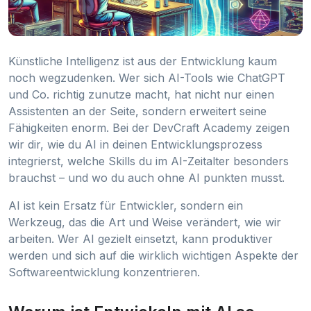
Künstliche Intelligenz ist aus der Entwicklung kaum
noch wegzudenken. Wer sich AI-Tools wie ChatGPT
und Co. richtig zunutze macht, hat nicht nur einen
Assistenten an der Seite, sondern erweitert seine
Fähigkeiten enorm. Bei der DevCraft Academy zeigen
wir dir, wie du AI in deinen Entwicklungsprozess
integrierst, welche Skills du im AI-Zeitalter besonders
brauchst – und wo du auch ohne AI punkten musst.
AI ist kein Ersatz für Entwickler, sondern ein
Werkzeug, das die Art und Weise verändert, wie wir
arbeiten. Wer AI gezielt einsetzt, kann produktiver
werden und sich auf die wirklich wichtigen Aspekte der
Softwareentwicklung konzentrieren.