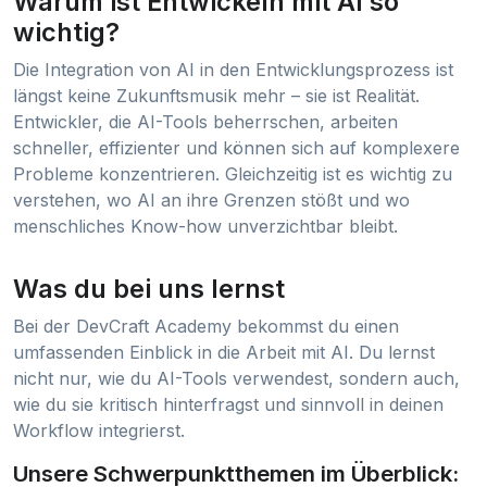
Warum ist Entwickeln mit AI so
wichtig?
Die Integration von AI in den Entwicklungsprozess ist
längst keine Zukunftsmusik mehr – sie ist Realität.
Entwickler, die AI-Tools beherrschen, arbeiten
schneller, effizienter und können sich auf komplexere
Probleme konzentrieren. Gleichzeitig ist es wichtig zu
verstehen, wo AI an ihre Grenzen stößt und wo
menschliches Know-how unverzichtbar bleibt.
Was du bei uns lernst
Bei der DevCraft Academy bekommst du einen
umfassenden Einblick in die Arbeit mit AI. Du lernst
nicht nur, wie du AI-Tools verwendest, sondern auch,
wie du sie kritisch hinterfragst und sinnvoll in deinen
Workflow integrierst.
Unsere Schwerpunktthemen im Überblick: