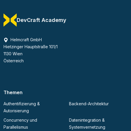
DevCraft Academy
Helmcraft GmbH
Hietzinger Hauptstraße 101/1
1130 Wien
Österreich
Themen
Authentifizierung &
Backend-Architektur
Autorisierung
Concurrency und
Datenintegration &
Parallelismus
Systemvernetzung