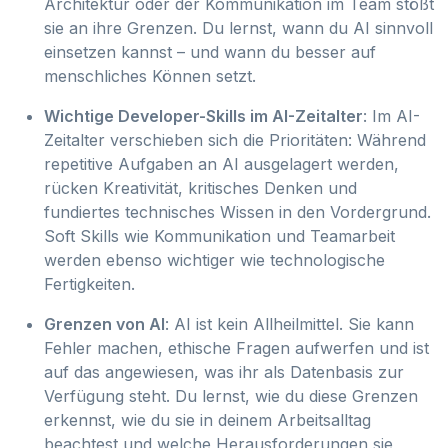
Architektur oder der Kommunikation im Team stößt
sie an ihre Grenzen. Du lernst, wann du AI sinnvoll
einsetzen kannst – und wann du besser auf
menschliches Können setzt.
Wichtige Developer-Skills im AI-Zeitalter
: Im AI-
Zeitalter verschieben sich die Prioritäten: Während
repetitive Aufgaben an AI ausgelagert werden,
rücken Kreativität, kritisches Denken und
fundiertes technisches Wissen in den Vordergrund.
Soft Skills wie Kommunikation und Teamarbeit
werden ebenso wichtiger wie technologische
Fertigkeiten.
Grenzen von AI
: AI ist kein Allheilmittel. Sie kann
Fehler machen, ethische Fragen aufwerfen und ist
auf das angewiesen, was ihr als Datenbasis zur
Verfügung steht. Du lernst, wie du diese Grenzen
erkennst, wie du sie in deinem Arbeitsalltag
beachtest und welche Herausforderungen sie