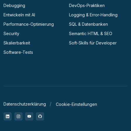
Debugging
DevOps-Praktiken
Entwickeln mit AI
Logging & Error-Handling
Performance-Optimierung
SQL & Datenbanken
Security
Semantic HTML & SEO
Skalierbarkeit
Soft-Skills für Developer
Software-Tests
Datenschutzerklärung
Cookie-Einstellungen
LinkedIn
Instagram
YouTube
GitHub