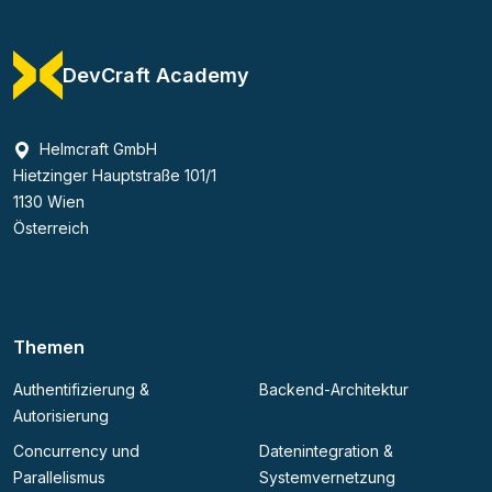
DevCraft Academy
Helmcraft GmbH
Hietzinger Hauptstraße 101/1
1130 Wien
Österreich
Themen
Authentifizierung &
Backend-Architektur
Autorisierung
Concurrency und
Datenintegration &
Parallelismus
Systemvernetzung