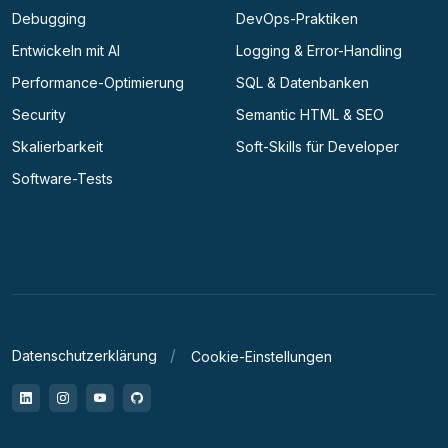
Debugging
DevOps-Praktiken
Entwickeln mit AI
Logging & Error-Handling
Performance-Optimierung
SQL & Datenbanken
Security
Semantic HTML & SEO
Skalierbarkeit
Soft-Skills für Developer
Software-Tests
Datenschutzerklärung
Cookie-Einstellungen
LinkedIn
Instagram
YouTube
GitHub