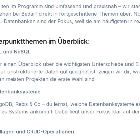
ten im Programm sind umfassend und praxisnah – wir star
hen bei Bedarf direkt in fortgeschrittene Themen über. N
QL-Datenbanken sind der Fokus, weil sie am häufigsten in re
rpunktthemen im Überblick:
QL und NoSQL
r einen Überblick über die wichtigsten Unterschiede und Ei
 unstrukturierte Daten gut geeignet ist, zeigen wir dir, 
n meisten Projekten die erste Wahl sind.
atenbanksysteme
oDB, Redis & Co – du lernst, welche Datenbanksysteme es
ines Systems ankommt. Dabei liegt unser Fokus klar auf de
lagen und CRUD-Operationen