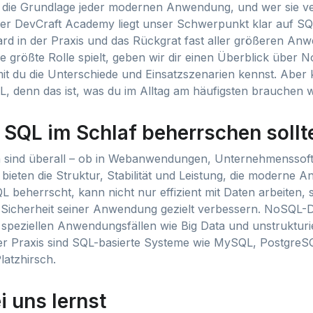
die Grundlage jeder modernen Anwendung, und wer sie ver
n der DevCraft Academy liegt unser Schwerpunkt klar auf 
dard in der Praxis und das Rückgrat fast aller größeren A
 größte Rolle spielt, geben wir dir einen Überblick über 
t du die Unterschiede und Einsatzszenarien kennst. Aber 
L, denn das ist, was du im Alltag am häufigsten brauchen w
SQL im Schlaf beherrschen sollt
sind überall – ob in Webanwendungen, Unternehmenssof
 bieten die Struktur, Stabilität und Leistung, die moderne
L beherrscht, kann nicht nur effizient mit Daten arbeiten,
Sicherheit seiner Anwendung gezielt verbessern. NoSQL
speziellen Anwendungsfällen wie Big Data und unstruktur
der Praxis sind SQL-basierte Systeme wie MySQL, Postgre
latzhirsch.
 uns lernst