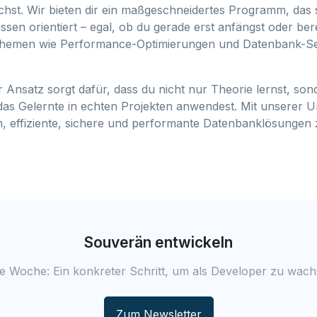
uchst. Wir bieten dir ein maßgeschneidertes Programm, das
issen orientiert – egal, ob du gerade erst anfängst oder ber
 Themen wie Performance-Optimierungen und Datenbank-Se
 Ansatz sorgt dafür, dass du nicht nur Theorie lernst, so
 das Gelernte in echten Projekten anwendest. Mit unserer U
in, effiziente, sichere und performante Datenbanklösungen 
Souverän entwickeln
e Woche: Ein konkreter Schritt, um als Developer zu wach
Zum Newsletter