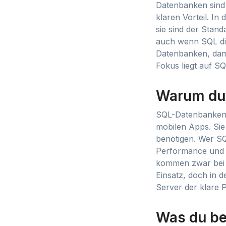
Datenbanken sind 
klaren Vorteil. I
sie sind der Stan
auch wenn SQL die
Datenbanken, dami
Fokus liegt auf SQ
Warum du 
SQL-Datenbanken 
mobilen Apps. Sie
benötigen. Wer SQ
Performance und 
kommen zwar bei 
Einsatz, doch in 
Server der klare P
Was du bei