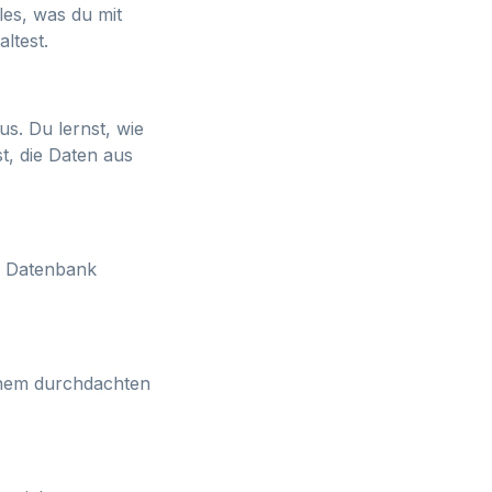
es, was du mit
altest.
s. Du lernst, wie
t, die Daten aus
ne Datenbank
inem durchdachten