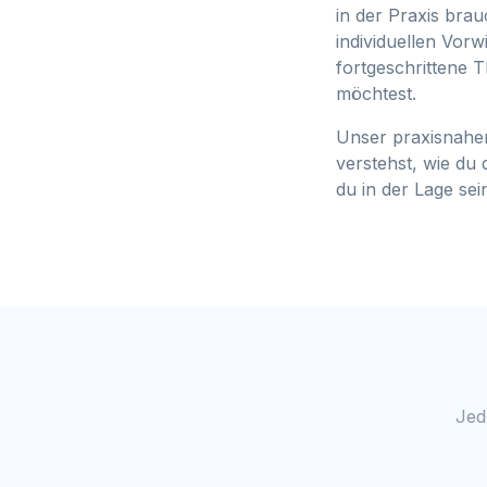
in der Praxis bra
individuellen Vorw
fortgeschrittene
möchtest.
Unser praxisnaher
verstehst, wie du
du in der Lage se
Jed