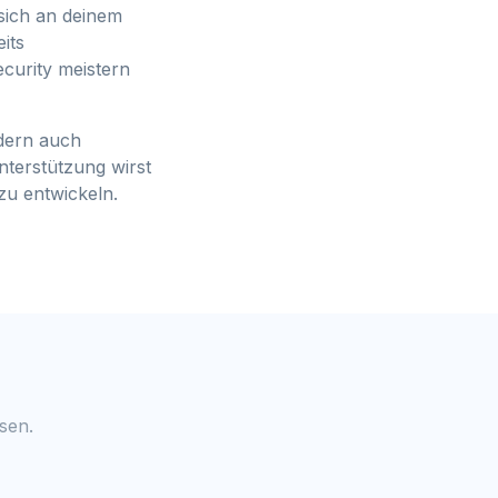
 sich an deinem
eits
curity meistern
ndern auch
nterstützung wirst
zu entwickeln.
sen.