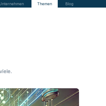
 Unternehmen
Themen
Blog
viele.