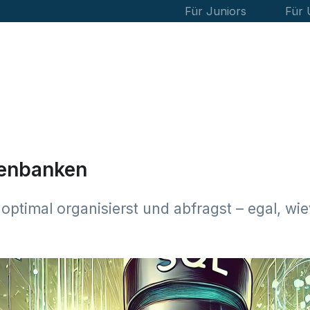
Für Juniors
Für
tenbanken
optimal organisierst und abfragst – egal, wie