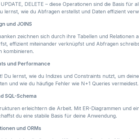
PDATE, DELETE – diese Operationen sind die Basis für all
Du lernst, wie du Abfragen erstellst und Daten effizient verw
ign und JOINS
banken zeichnen sich durch ihre Tabellen und Relationen au
fst, effizient miteinander verknüpfst und Abfragen schreibs
n kombinieren.
ints und Performance
! Du lernst, wie du Indizes und Constraints nutzt, um dei
ten und wie du häufige Fehler wie N+1 Queries vermeidest.
nd SQL-Schema
ukturen erleichtern die Arbeit. Mit ER-Diagrammen und e
affst du eine stabile Basis für deine Anwendung.
tionen und ORMs