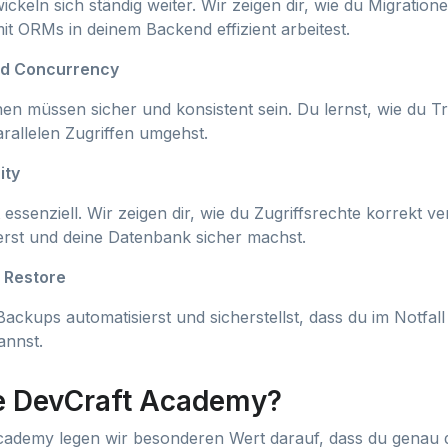
keln sich ständig weiter. Wir zeigen dir, wie du Migration
it ORMs in deinem Backend effizient arbeitest.
nd Concurrency
en müssen sicher und konsistent sein. Du lernst, wie du T
arallelen Zugriffen umgehst.
ity
t essenziell. Wir zeigen dir, wie du Zugriffsrechte korrekt v
derst und deine Datenbank sicher machst.
 Restore
Backups automatisierst und sicherstellst, dass du im Notfall
annst.
e DevCraft Academy?
cademy legen wir besonderen Wert darauf, dass du genau d