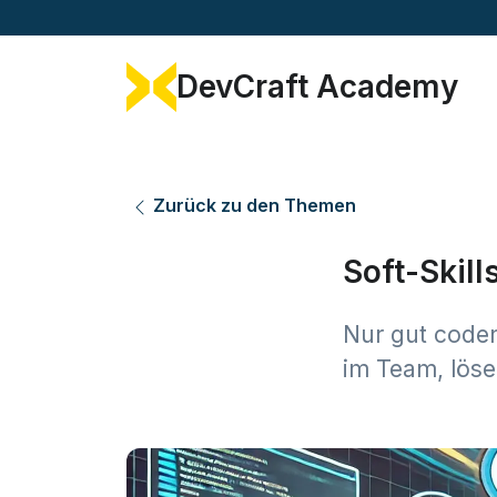
DevCraft Academy
Zurück zu den Themen
Soft-Skill
Nur gut coden
im Team, löse