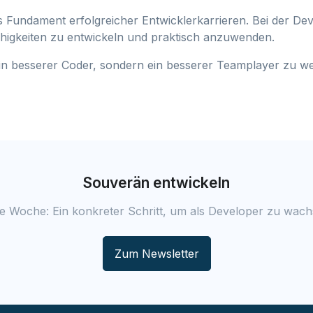
das Fundament erfolgreicher Entwicklerkarrieren. Bei der D
Fähigkeiten zu entwickeln und praktisch anzuwenden.
 ein besserer Coder, sondern ein besserer Teamplayer zu w
Souverän entwickeln
e Woche: Ein konkreter Schritt, um als Developer zu wach
Zum Newsletter