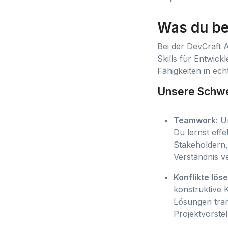
Was du bei
Bei der DevCraft 
Skills für Entwick
Fähigkeiten in ech
Unsere Schwe
Teamwork
: U
Du lernst eff
Stakeholdern,
Verständnis 
Konflikte lös
konstruktive 
Lösungen tran
Projektvorste