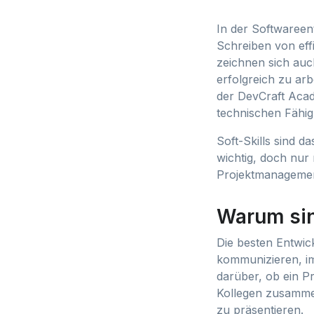
In der Softwareen
Schreiben von eff
zeichnen sich auch
erfolgreich zu ar
der DevCraft Acad
technischen Fähig
Soft-Skills sind d
wichtig, doch nur m
Projektmanagemen
Warum sin
Die besten Entwick
kommunizieren, im
darüber, ob ein Pr
Kollegen zusammen
zu präsentieren.