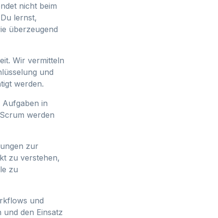
endet nicht beim
Du lernst,
owie überzeugend
it. Wir vermitteln
hlüsselung und
tigt werden.
, Aufgaben in
r Scrum werden
rungen zur
kt zu verstehen,
le zu
rkflows und
en und den Einsatz