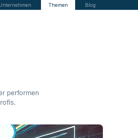
 Unternehmen
Themen
Blog
ler performen
rofis.