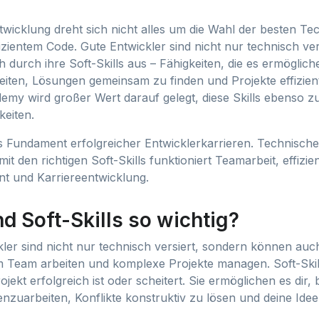
twicklung dreht sich nicht alles um die Wahl der besten Te
izientem Code. Gute Entwickler sind nicht nur technisch ver
 durch ihre Soft-Skills aus – Fähigkeiten, die es ermöglic
beiten, Lösungen gemeinsam zu finden und Projekte effizie
emy wird großer Wert darauf gelegt, diese Skills ebenso zu
keiten.
as Fundament erfolgreicher Entwicklerkarrieren. Technische
it den richtigen Soft-Skills funktioniert Teamarbeit, effizie
t und Karriereentwicklung.
d Soft-Skills so wichtig?
ler sind nicht nur technisch versiert, sondern können auch
 Team arbeiten und komplexe Projekte managen. Soft-Skill
ojekt erfolgreich ist oder scheitert. Sie ermöglichen es dir, 
zuarbeiten, Konflikte konstruktiv zu lösen und deine Id