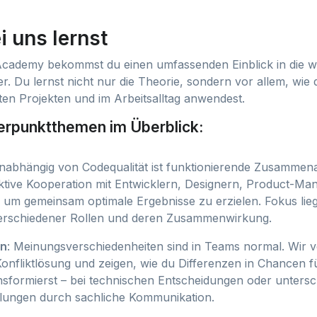
 uns lernst
Academy bekommst du einen umfassenden Einblick in die wi
ler. Du lernst nicht nur die Theorie, sondern vor allem, wie 
ten Projekten und im Arbeitsalltag anwendest.
rpunktthemen im Überblick:
nabhängig von Codequalität ist funktionierende Zusammenar
ektive Kooperation mit Entwicklern, Designern, Product-M
 um gemeinsam optimale Ergebnisse zu erzielen. Fokus lie
verschiedener Rollen und deren Zusammenwirkung.
en
: Meinungsverschiedenheiten sind in Teams normal. Wir ve
Konfliktlösung und zeigen, wie du Differenzen in Chancen f
sformierst – bei technischen Entscheidungen oder untersc
llungen durch sachliche Kommunikation.