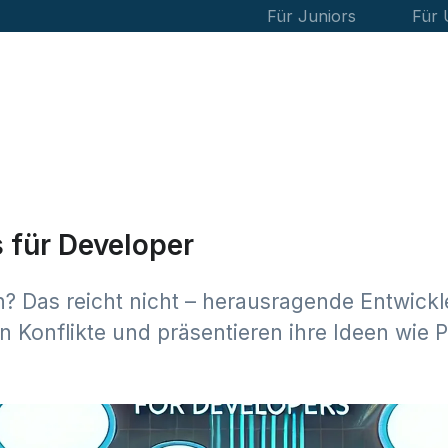
Für Juniors
Für
s für Developer
? Das reicht nicht – herausragende Entwick
n Konflikte und präsentieren ihre Ideen wie P