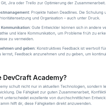
 Git, Jira oder Trello zur Optimierung der Zusammenarbeit.
lbstmanagement
: Projekte haben Deadlines. Die Schulung u
Prioritätensetzung und Organisation – auch unter Druck.
d Kommunikation
: Gute Entwickler können sich in andere v
pathie und klare Kommunikation, um Probleme früh zu erk
isse zu vermeiden.
nehmen und geben
: Konstruktives Feedback ist wertvoll fü
 lernst, Feedback anzunehmen und zu geben, um kontinuie
e DevCraft Academy?
emy schult nicht nur in aktuellen Technologien, sondern l
twicklung. Die Fähigkeit zur guten Zusammenarbeit, Konflik
 unterscheidet exzellente von durchschnittlichen Entwick
amm hilft dir, diese Fähigkeiten direkt anzuwenden.