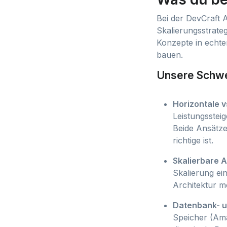
Bei der DevCraft
Skalierungsstrateg
Konzepte in echt
bauen.
Unsere Schwe
Horizontale v
Leistungsstei
Beide Ansätze
richtige ist.
Skalierbare 
Skalierung ein
Architektur mo
Datenbank- u
Speicher (Ama