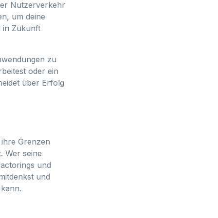
der Nutzerverkehr
ien, um deine
 in Zukunft
 Anwendungen zu
beitest oder ein
heidet über Erfolg
n ihre Grenzen
. Wer seine
factorings und
 mitdenkst und
 kann.