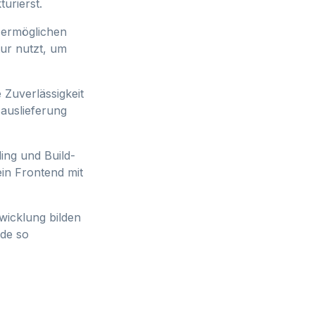
urierst.
 ermöglichen
ur nutzt, um
 Zuverlässigkeit
auslieferung
ing und Build-
in Frontend mit
wicklung bilden
ode so