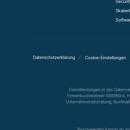
Securit
Skalier
Softwa
Datenschutzerklärung
Cookie-Einstellungen
Dienstleistungen in der Datenv
Firmenbuchnummer 588989 k, Ha
Unternehmensberatung, Buchhaltu
Beschwerden kannst du an