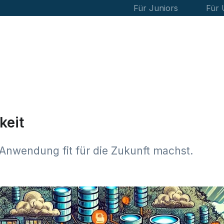
Für Juniors
Für
keit
Anwendung fit für die Zukunft machst.