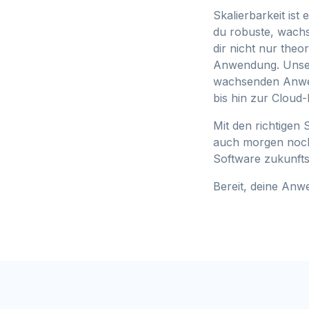
Skalierbarkeit ist
du robuste, wachs
dir nicht nur the
Anwendung. Unser 
wachsenden Anwen
bis hin zur Cloud-
Mit den richtigen
auch morgen noch 
Software zukunfts
Bereit, deine Anw