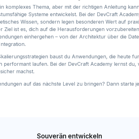
 ein komplexes Thema, aber mit der richtigen Anleitung kann
tumsfähige Systeme entwickelst. Bei der DevCraft Academy
oretisches Wissen, sondern legen besonderen Wert auf prax
Ziel ist es, dich auf die Herausforderungen vorzubereiten,
dungen einhergehen – von der Architektur über die Dat
Integration.
 Skalierungsstrategien baust du Anwendungen, die heute fu
performant laufen. Bei der DevCraft Academy lernst du, 
sicher machst.
endungen auf das nächste Level zu bringen? Dann starte je
Souverän entwickeln