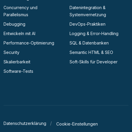
Concurrency und
Datenintegration &
Parallelismus
Systemvernetzung
Debugging
DevOps-Praktiken
Entwickeln mit AI
Logging & Error-Handling
Performance-Optimierung
SQL & Datenbanken
Security
Semantic HTML & SEO
Skalierbarkeit
Soft-Skills für Developer
Software-Tests
Datenschutzerklärung
Cookie-Einstellungen