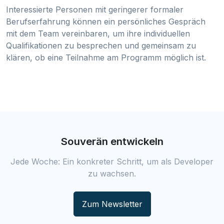
Interessierte Personen mit geringerer formaler
Berufserfahrung können ein persönliches Gespräch
mit dem Team vereinbaren, um ihre individuellen
Qualifikationen zu besprechen und gemeinsam zu
klären, ob eine Teilnahme am Programm möglich ist.
Souverän entwickeln
Jede Woche: Ein konkreter Schritt, um als Developer
zu wachsen.
Zum Newsletter