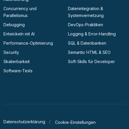
Concurrency und
Datenintegration &
Parallelismus
Systemvernetzung
Debugging
DevOps-Praktiken
Entwickeln mit AI
Logging & Error-Handling
Performance-Optimierung
SQL & Datenbanken
Security
Semantic HTML & SEO
Skalierbarkeit
Soft-Skills für Developer
Software-Tests
Datenschutzerklärung
Cookie-Einstellungen