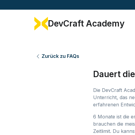
DevCraft Academy
Zurück zu FAQs
Dauert di
Die DevCraft Acad
Unterricht, das 
erfahrenen Entwic
6 Monate ist die 
brauchen die meist
Zeitlimit. Du kan