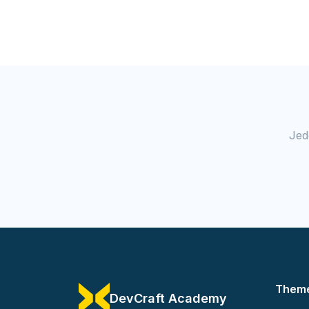
Jed
Them
DevCraft Academy