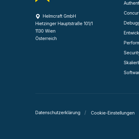
Authent
Concurr
Helmcraft GmbH
Debug
Hietzinger Hauptstraße 101/1
1130 Wien
Entwick
Österreich
Perfor
Securit
Skalier
Softwa
Datenschutzerklärung
Cookie-Einstellungen