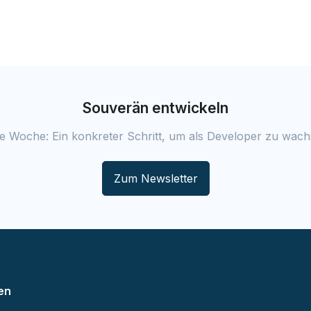
Souverän entwickeln
e Woche: Ein konkreter Schritt, um als Developer zu wach
Zum Newsletter
en